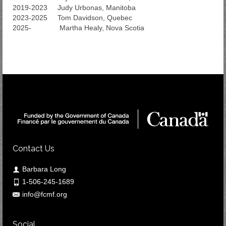
2019-2023 Judy Urbonas, Manitoba
2023-2025 Tom Davidson, Quebec
2025- Martha Healy, Nova Scotia
Contact Us
Barbara Long
1-506-245-1689
info@fcmf.org
Social