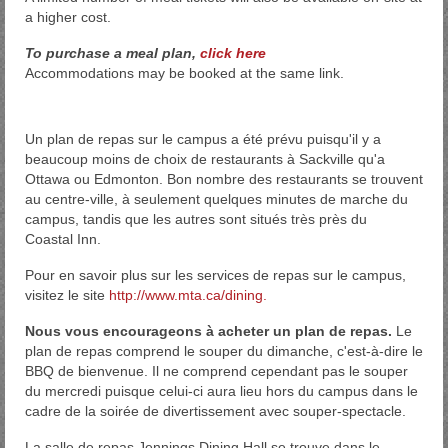
a higher cost.
To purchase a meal plan,
click here
Accommodations may be booked at the same link.
Un plan de repas sur le campus a été prévu puisqu'il y a
beaucoup moins de choix de restaurants à Sackville qu'a
Ottawa ou Edmonton. Bon nombre des restaurants se trouvent
au centre-ville, à seulement quelques minutes de marche du
campus, tandis que les autres sont situés très près du
Coastal Inn.
Pour en savoir plus sur les services de repas sur le campus,
visitez le site
http://www.mta.ca/dining.
Nous vous encourageons à acheter un plan de repas.
Le
plan de repas comprend le souper du dimanche, c'est-à-dire le
BBQ de bienvenue. Il ne comprend cependant pas le souper
du mercredi puisque celui-ci aura lieu hors du campus dans le
cadre de la soirée de divertissement avec souper-spectacle.
La salle de repas Jennings Dining Hall se trouve dans le