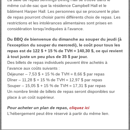
même cul-de-sac que la résidence Campbell Hall et le
bâtiment Harper Hall. Les personnes qui se procurent le plan
de repas pourront choisir parmi différents choix de repas. Les
restrictions et les intolérances alimentaires sont prises en
considération lorsqu'indiquées à l'avance.
Du BBQ de bienvenue du dimanche au souper du jeudi (à
l'exception du souper du mercredi), le coût pour tous les
repas est de 122 $ + 15 % de TVH = 140,30 $, ce qui revient
à tout juste un peu plus de 35 $ par jour
.
Des billets de repas individuels peuvent être achetés à
l'avance aux coûts suivants :
Déjeuner – 7,53 $ + 15 % de TVH = 8,66 $ par repas
Dîner – 11,28 $ + 15 % de TVH = 12,97 $ par repas
Souper – 15,05 $ + 15 % de TVH = 17,31 $ par repas
Un nombre limité de billets de repas seront disponibles sur
place à un coût supérieur.
Pour acheter un plan de repas,
cliquez ici
L'hébergement peut être réservé à partir du même lien.