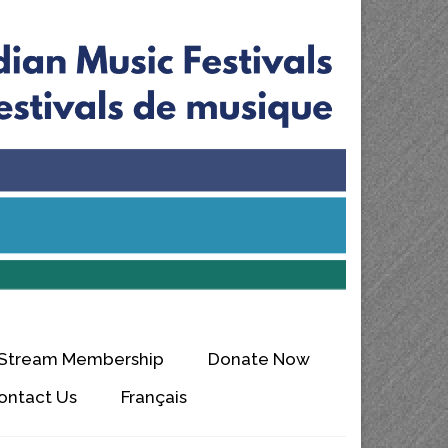
 Stream Membership
Donate Now
ontact Us
Français