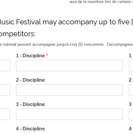
aura de la nourriture lors de certain
sic Festival may accompany up to five [5
ompetitors:
e national peuvent accompagner jusqu'à cinq (5) concurrents. J'accompagnerai
1 - Discipline
*
1
2 - Discipline
2
3 - Discipline
3
4 - Discipline
4