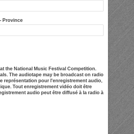
 - Province
at the National Music Festival Competition.
vals. The audiotape may be broadcast on radio
de représentation pour l'enregistrement audio,
que. Tout enregistrement vidéo doit être
gistrement audio peut être diffusé à la radio à