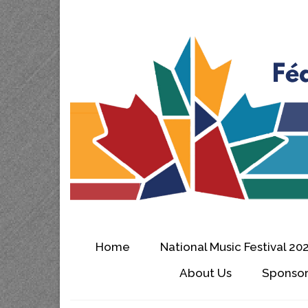
Home
National Music Festival 20
About Us
Sponsor