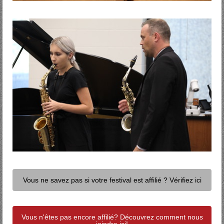
Vous ne savez pas si votre festival est affilié ? Vérifiez ici
Vous n'êtes pas encore affilié? Découvrez comment nous
joindre ici!