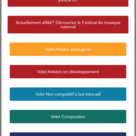
Actuellement affilié? Découvrez le Festival de musique
national
Volet Artistes émergents
Volet Artistes en développement
Volet Non compétitif à but éducatif
Volet Composition