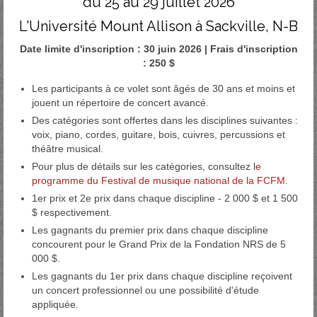
du 25 au 29 juillet 2026
L'Université Mount Allison à Sackville, N-B
Date limite d'inscription : 30 juin 2026 | Frais d'inscription
: 250 $
Les participants à ce volet sont âgés de 30 ans et moins et
jouent un répertoire de concert avancé.
Des catégories sont offertes dans les disciplines suivantes :
voix, piano, cordes, guitare, bois, cuivres, percussions et
théâtre musical.
Pour plus de détails sur les catégories, consultez l
e
programme du Festival de musique national de la FCFM
.
1er prix et 2e prix dans chaque discipline - 2 000 $ et 1 500
$ respectivement.
Les gagnants du premier prix dans chaque discipline
concourent pour le Grand Prix de la Fondation NRS de 5
000 $.
Les gagnants du 1er prix dans chaque discipline reçoivent
un concert professionnel ou une possibilité d'étude
appliquée.