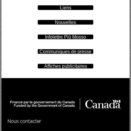
Liens
Nouvelles
Infolettre Più Mosso
Communiques de presse
Affiches publicitaires
Nous contacter